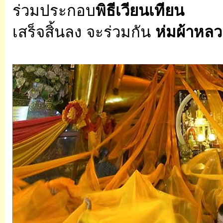
ร่วมประกอบ
พิธีเวียนเทียน
เสร็จสิ้นลง จะร่วมกัน
ห่มผ้าหลว