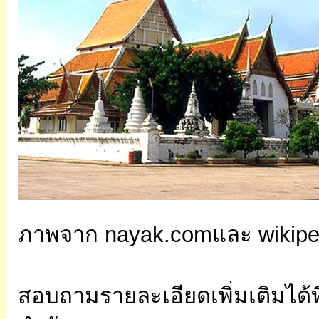
ภาพจาก nayak.comและ wikipe
สอบถามรายละเอียดเพิ่มเติมได้ที