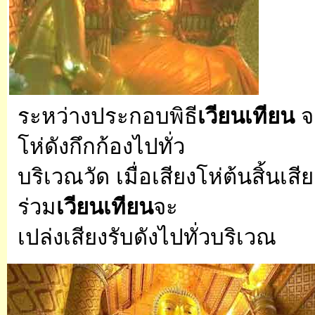
ระหว่างประกอบพิธี
เวียนเทียน
จ
โห่ดังกึกก้องไปทั่ว
บริเวณวัด เมื่อเสียงโห่ต้นสิ้นเส
ร่วม
เวียนเทียน
จะ
เปล่งเสียงรับดังไปทั่วบริเวณ