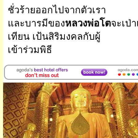
ชั่วร้ายออกไปจากตัวเรา
และบารมีของ
หลวงพ่อโต
จะเป่
เทียน เป้นสิริมงคลกับผู้
เข้าร่วมพิธี