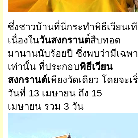
ซึ่งชาวบ้านที่นี่กระทำพิธีเวีย
เนื่องใน
วันสงกรานต
์สืบทอด
มานานนับร้อยปี ซึ่งพบว่ามีเฉพาะ
เท่านั้น ที่ประกอบ
พิธีเวียน
สงกรานต์เ
พียงวัดเดียว โดยจะเริ่
วันที่ 13 เมษายน ถึง 15
เมษายน รวม 3 วัน