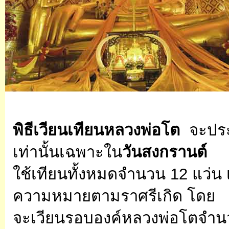
พิธีเวียนเทียนหลวงพ่อโต
จะประก
เท่านั้นเฉพาะใน
วันสงกรานต์
ใช้เทียนทั้งหมดจำนวน 12 แว่น 
ความหมายตามราศรีเกิด โดย
จะเวียนรอบองค์หลวงพ่อโตจำนว