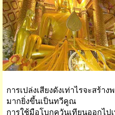
การเปล่งเสียงดังเท่าไรจะสร้างพ
มากยิ่งขึ้นเป็นทวีคูณ
การใช้มือโบกควันเทียนออกไปเท่