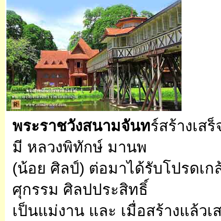
พระราชวังสนามจันท
ร์สร้างเสร
มี หลวงพิทักษ์ มานพ
(น้อย ศิลป์) ต่อมาได้รับโปรดเก
ศุกรรม ศิลปประสิทธิ์
เป็นแม่งาน และ เมื่อสร้างแล้ว