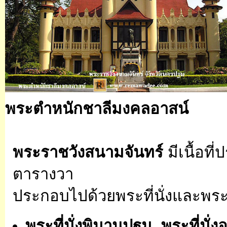
พระตำหนักชาลีมงคลอาสน์
พระราชวังสนามจันทร์
มีเนื้อท
ตารางวา
ประกอบไปด้วยพระที่นั่งและพระ
พระที่นั่งพิมานปฐม
พระที่นั่ง