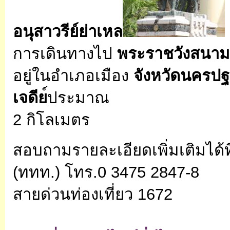
อนุสาวรีย์ย่าเหล
การเดินทางไป
พระราชวังสนามจ
อยู่ในอำเภอเมือง
จังหวัดนครป
เจดีย
์ประมาณ
2 กิโลเมตร
สอบถามรายละเอียดเพิ่มเติมได้ที
(ททท.) โทร.0 3475 2847-8
สายด่วนท่องเที่ยว 1672