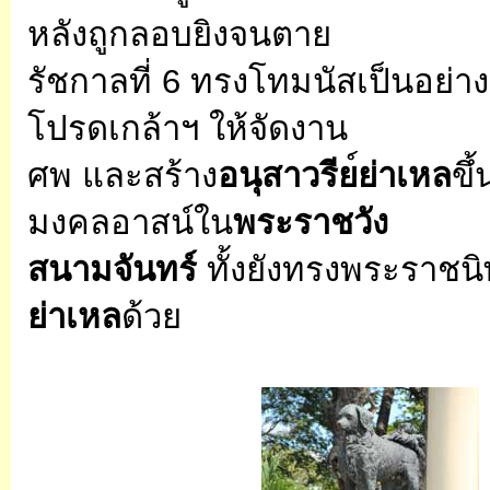
หลังถูกลอบยิงจนตาย
รัชกาลที่ 6 ทรงโทมนัสเป็นอย่าง
โปรดเกล้าฯ ให้จัดงาน
ศพ และสร้าง
อนุสาวรีย
ย่าเหล
ขึ
มงคลอาสน์ใน
พระราชวัง
สนามจันทร์
ทั้งยังทรงพระราชน
ย่าเหล
ด้วย