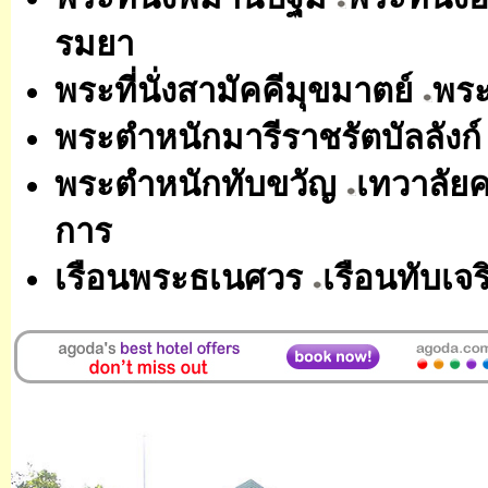
รมยา
พระที่นั่งสามัคคีมุขมาตย์
พระ
พระตำหนักมารีราชรัตบัลลังก
พระตำหนักทับขวัญ
เทวาลัย
การ
เรือนพระธเนศวร
เรือนทับเจ