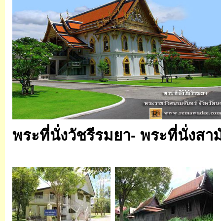
พระที่นั่งวัชรีรมยา-
พระที่นั่งสา