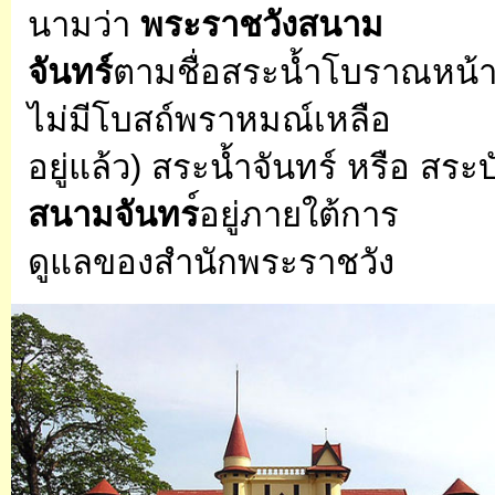
นามว่า
พระราชวังสนาม
จันทร์
ตามชื่อสระน้ำโบราณหน้า
ไม่มีโบสถ์พราหมณ์เหลือ
อยู่แล้ว) สระน้ำจันทร์ หรือ สระบ
สนามจันทร
์อยู่ภายใต้การ
ดูแลของสำนักพระราชวัง