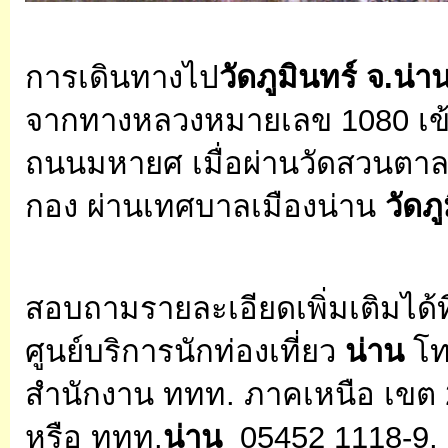
การเดินทางไป
วัดภูมินทร์ จ.น่า
จากทางหลวงหมายเลข 1080 เข้าส
ถนนมหายศ เมื่อผ่านวัดสวนตา
กอง ผ่านเทศบาลเมืองน่าน
วัดภ
สอบถามรายละเอียดเพิ่มเติมได้ที
ศูนย์บริการนักท่องเที่ยว
น่าน
โท
สำนักงาน ททท. ภาคเหนือ เขต 
หรือ ททท.
น่าน
05452 1118-9, 