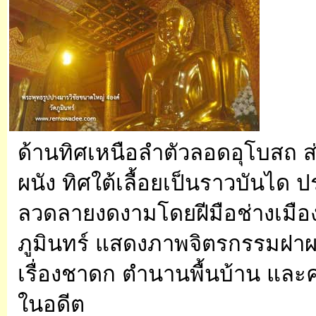
ด้านทิศเหนือลำตัวลอดอุโบสถ 
ผนัง ทิศใต้เลื้อยเป็นราวบันได ปร
ลวดลายงดงามโดยฝีมือช่างเมือง
ภูมินทร์ แสดงภาพจิตรกรรมฝาผนั
เรื่องชาดก ตำนานพื้นบ้าน และ
ในอดีต