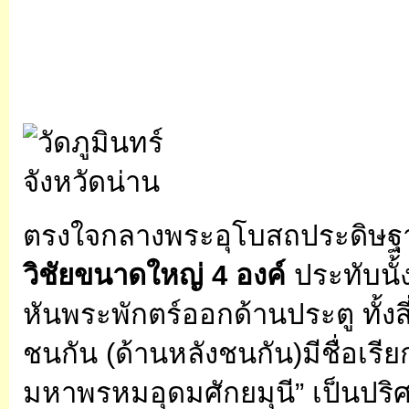
ตรงใจกลางพระอุโบสถประดิษฐ
วิชัยขนาดใหญ่ 4 องค์
ประทับนั
หันพระพักตร์ออกด้านประตู ทั้งส
ชนกัน (ด้านหลังชนกัน)มีชื่อเรี
มหาพรหมอุดมศักยมุนี” เป็นปร