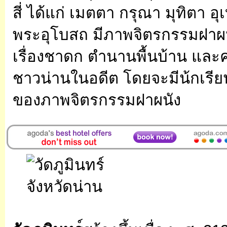
สี่ ได้แก่ เมตตา กรุณา มุทิตา อ
พระอุโบสถ มีภาพจิตรกรรมฝาผนัง
เรื่องชาดก ตำนานพื้นบ้าน และ
ชาวน่านในอดีต โดยจะมีน้กเร
ของภาพจิตรกรรมฝาผนัง