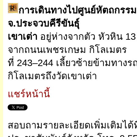
การเดินทางไปศูนย์หัตถกรรม
จ.ประจวบคีรีขันธุ์
เขาเต่า
อยู่ห่างจากตัว หัวหิน 
จากถนนเพชรเกษม กิโลเมตร
ที่ 243–244 เลี้ยวซ้ายข้ามทา
กิโลเมตรถึงวัดเขาเต่า
แชร์หน้านี้
สอบถามรายละเอียดเพิ่มเติมได้ที