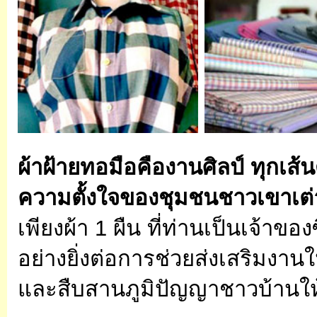
ผ้าฝ้ายทอมือคืองานศิลป์ ทุกเส้
ความตั้งใจของชุมชนชาวเขาเต่
เพียงผ้า 1 ผืน ที่ท่านเป็นเจ้า
อย่างยิ่งต่อการช่วยส่งเสริมงา
และสืบสานภูมิปัญญาชาวบ้านให