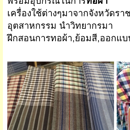
พร้อมอุปกรณ์ในการ
ทอผ้า
เครื่องใช้ต่างๆมาจากจังหวัดราช
อุตสาหกรรม นำวิทยากรมา
ฝึกสอนการทอผ้า,ย้อมสี,ออกแบบ