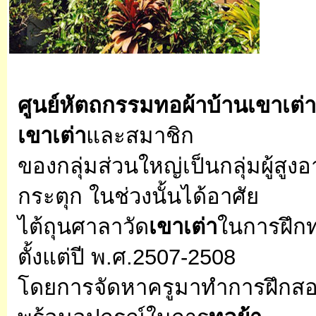
ศูนย์หัตถกรรมทอผ้าบ้านเขาเต่
เขาเต่า
และสมาชิก
ของกลุ่มส่วนใหญ่เป็นกลุ่มผู้สูง
กระตุก
ในช่วงนั้นได้อาศัย
ไต้ถุนศาลาวัด
เขาเต่า
ในการฝึกทอ
ตั้งแต่ปี พ.ศ.2507-2508
โดยการจัดหาครูมาทำการฝึกสอ