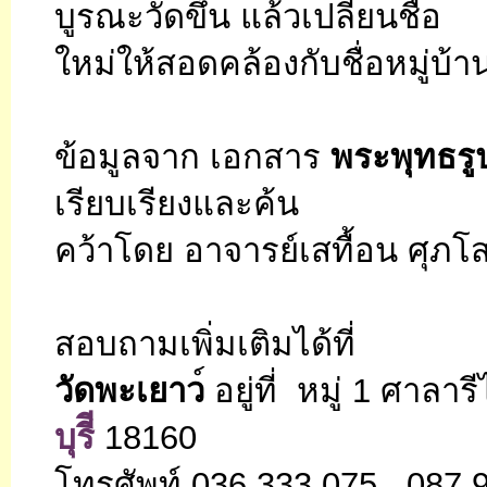
บูรณะวัดขึ้น แล้วเปลี่ยนชื่อ
ใหม่ให้สอดคล้องกับชื่อหมู่บ
ข้อมูลจาก เอกสาร
พระพุทธรู
เรียบเรียงและค้น
คว้าโดย อาจารย์เสทื้อน ศุภ
สอบถามเพิ่มเติมได้ที่
วัดพะเยาว
์ อยู่ที่ หมู่ 1 ศาลา
บุรี
ี
18160
โทรศัพท์ 036 333 075 , 087 