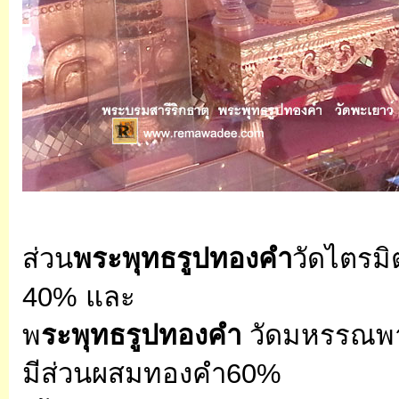
ส่วน
พระพุทธรูปทองคำ
วัดไตรม
40% และ
พ
ระพุทธรูปทองคำ
วัดมหรรณพา
มีส่วนผสมทองคำ60%