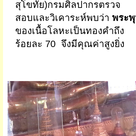
สุโขทัย)กรมศิลปากรตรวจ
สอบและวิเคาระห์พบว่า
พระพ
ของเนื้อโลหะเป็นทองคำถึง
ร้อยละ 70 จึงมีคุณค่าสูงยิ่ง