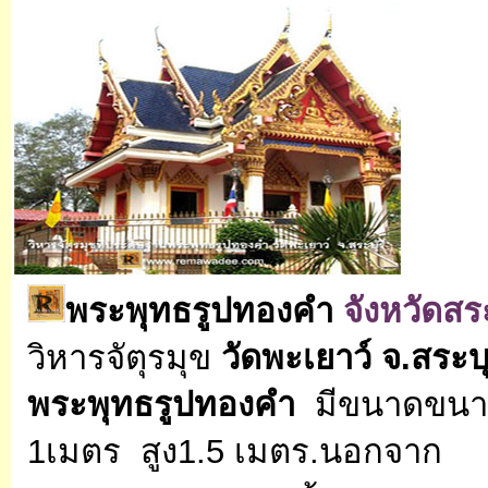
พระพุทธรูปทองคำ
จังหวัดสระ
วิหารจัตุรมุข
วัดพะเยาว์ จ.สระบุ
พระพุทธรูปทองคำ
มีขนาดขนาด
1เมตร สูง1.5 เมตร.นอกจาก