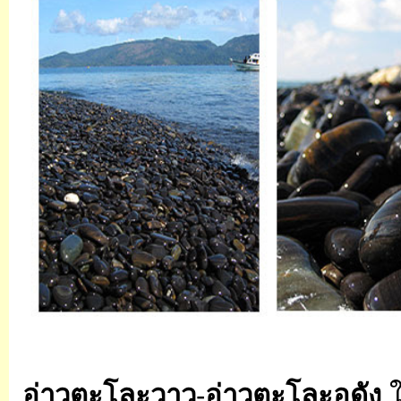
อ่าวตะโละวาว
-
อ่าวตะโละอุดัง