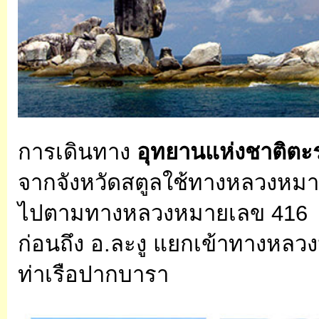
การเดินทาง
อุทยานแห่งชาติตะรุ
จากจังหวัดสตูลใช้ทางหลวงหมาย
ไปตามทางหลวงหมายเลข 416
ก่อนถึง อ.ละงู แยกเข้าทางหล
ท่าเรือปากบารา