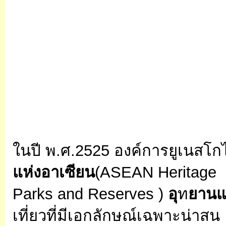
ในปี พ.ศ.2525 องค์การยูเนสโกไ
แห่งอาเซียน
(ASEAN Heritage
Parks and Reserves )
อุ
ท
ยานแ
เที่ยวที่มีเอกลักษณ์เฉพาะน่าสน