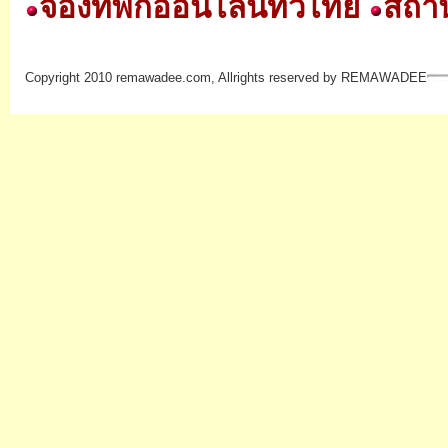
จองที่พักออนไลน์ทั่วไทย
สถาน
Copyright 2010 remawadee.com, Allrights reserved by REMAWADEE