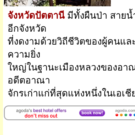
จังหวัดปัตตานี
มีทั้งผืนป่า สายน
อีกจังหวัด
ที่งดงามด้วยวิถีชีวิตของผู้คน
ความยิ่ง
ใหญ่ในฐานะเมืองหลวงของอาณาจ
อดีตอาณา
จักรเก่าแก่ที่สุดแห่งหนึ่งในเอเช