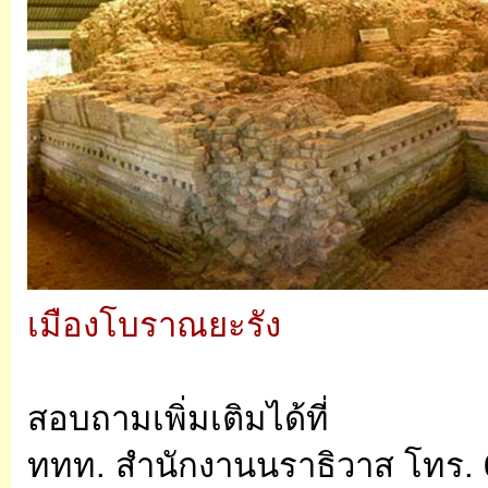
เมืองโบราณยะรัง
สอบถามเพิ่มเติมได้ที่
ททท. สำนักงานนราธิวาส โทร. 