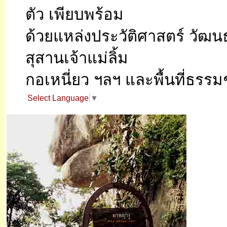
ตัว เพียบพร้อม
ด้วยแหล่งประวัติศาสตร์ วัฒน
สุสานเจ้าแม่ลิ้ม
กอเหนี่ยว ฯลฯ และพื้นที่ธรร
Select Language
▼