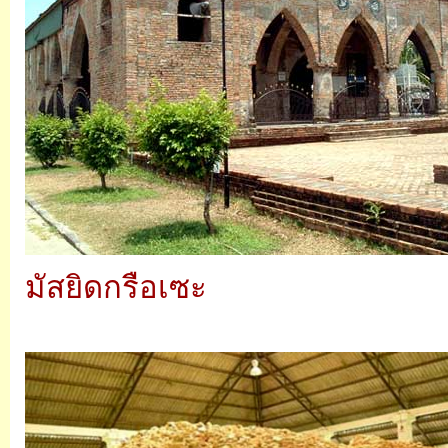
มัสยิดกรือเซะ