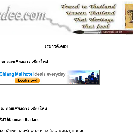
เรมาวดี.คอม
 ณ ดอยเชียงดาว เชียงใหม่
ณ ดอยเชียงดาว เชียงใหม่
มาลัย unseenthailand
ูง กลีบขาวอมชมพูบอบบาง ล้อเล่นลมอยู่บนยอด