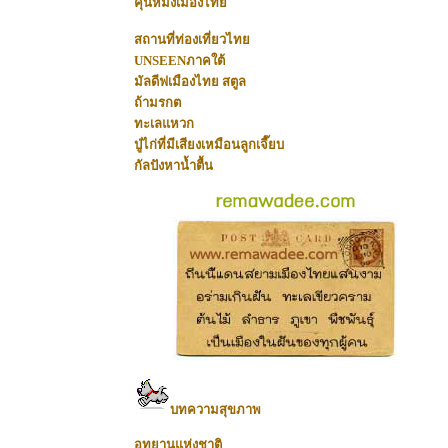
คุนหมิงเมืองไทย
สถานที่ท่องเที่ยวไทย
UNSEENภาคใต้
มัลดีฟเมืองไทย สตูล
ถ้ามรกต
ทะเลแหวก
ปู่ไก่ที่มีเสียงเหมือนลูกเจี๊ยบ
กัลปังหาน้ำตื้น
บทความสุขภาพ
อุุทยานแห่งชาติ