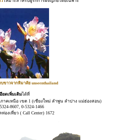
าว
เหมาะสำหรับผู้รักการผจญภัยโดยเฉพาะ
บขาวจากหิมาลัย unseenthailand
ยดเพิ่มเติม
ได้ที่
ภาคเหนือ เขต 1 (เชียงใหม่ ลำพูน ลำปาง แม่ฮ่องสอน)
5324-8607, 0-5324-1466
ลท่องเที่ยว ( Call Center) 1672