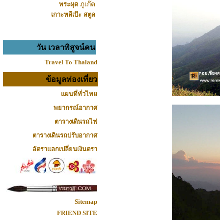
พระผุด
ภูเก๊ต
เกาะหลีเป๊ะ
สตูล
วัน เวลาพิสูจน์คน
Travel To Thaland
ข้อมูลท่องเที่ยว
แผนที่ทั่วไทย
พยากรณ์อากาศ
ตารางเดินรถไฟ
ตารางเดินรถปรับอากาศ
อัตราแลกเปลี่ยนเงินตรา
Sitemap
FRIEND SITE