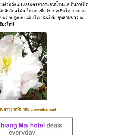
หง่านถึง 2,100 เมตรจากระดับน้ำทะเล ถิ่นกำเนิด
ลัยอันไกลโพ้น ใครจะเชื่อว่า เธอเติบโต เบ่งบาน
นดอยสูงแห่งเมืองไทย นั่นก็คือ
กุหลาบขาว
ณ
ชียงใหม่
บขาวจากหิมาลัย unseenthailand