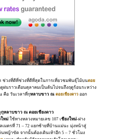
่วงที่ดีที่ช่วงที่ดีที่สุดในการเที่ยวชมพันธุ์ไม้บน
ดอย
ฤดูฝนราวเดือนตุลาคมเป็นต้นไปจนถึงฤดูร้อนระหว่าง
คือ วันเวลาที่กุ
หลาบขาว ณ
ดอยเชียงดาว
ออก
ู
กุหลาบขาว ณ ดอยเชียงดาว
งใหม่
ใช้ทางหลวงหมายเลข 107 เ
ชียงใหม่-
ฝาง
มตรที่ 71 – 72 แยกซ้ายที่บ้านแม่นะ มุ่งหน้าสู่
ด่นหญ้าขัด จากนั้นต้องเดินเท้าอีก 5 – 7 ชั่วโมง