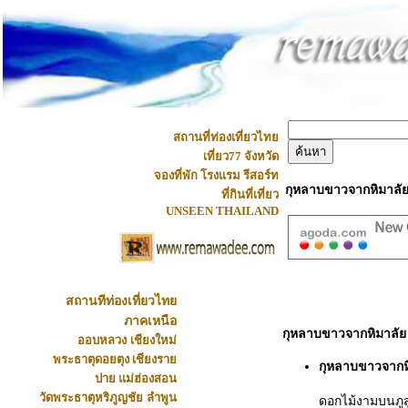
สถานที่ท่องเที่ยวไทย
เที่ยว77 จังหวัด
จองที่พัก โรงแรม รีสอร์ท
กุหลาบขาวจากหิมาลัย
ที่กินที่เที่ยว
UNSEEN THAILAND
สถานทีท่องเที่ยวไทย
ภาคเหนือ
กุหลาบขาวจากหิมาลัย 
ออบหลวง
เชียงใหม่
พระธาตุดอยตุง
เชียงราย
กุหลาบขาวจากหิ
ปาย แม่ฮ่องสอน
วัดพระธาตุหริภูญชัย
ลำพูน
ดอกไม้งามบนภูส