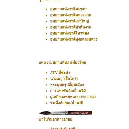
อุทยานแห่งชาติตะรุเตา
อุทยานแห่งชาติคลองลาน
อุทยานแห่งชาติเขาใหญ่
อุทยานแห่งชาติป่าหินงาม
อุทยานแห่งชาติไทรทอง
อุทยานแห่งชาติทุ่งแสลงหลวง
บทความสถานที่ท่องเที่ยวไทย
ATV ที่ชะอำ
นางพญาเสื้อโคร่ง
พระพุทธรูปสี่มุมเมือง
การแข่งขันล้อเลื่อนไม้
ดูเหยี่ยวอพยพแบบ 360 องศา
ชมหิ่งห้อยแม่น้ำตาปี
พาไปกินอาหารอร่อย